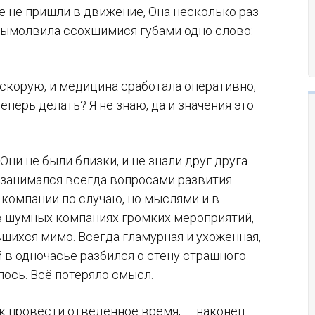
це не пришли в движение, Она несколько раз
 вымолвила ссохшимися губами одно слово:
 скорую, и медицина сработала оперативно,
перь делать? Я не знаю, да и значения это
ни не были близки, и не знали друг друга.
 занимался всегда вопросами развития
в компании по случаю, но мыслями и в
в шумных компаниях громких мероприятий,
шихся мимо. Всегда гламурная и ухоженная,
 в одночасье разбился о стену страшного
лось. Всё потеряло смысл.
ак провести отведенное время, — наконец