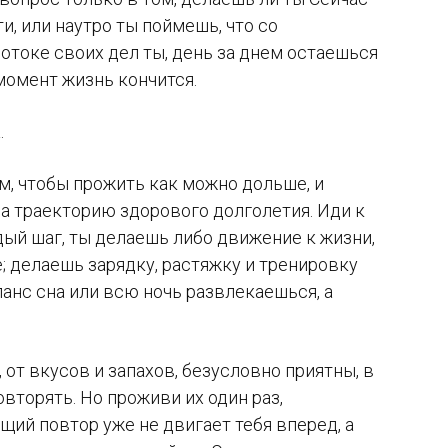
ти, или наутро ты поймешь, что со
потоке своих дел ты, день за днем остаешься
 момент жизнь кончится.
.
м, чтобы прожить как можно дольше, и
на траекторию здорового долголетия. Иди к
дый шаг, ты делаешь либо движение к жизни,
е; делаешь зарядку, растяжку и тренировку
анс сна или всю ночь развлекаешься, а
от вкусов и запахов, безусловно приятны, в
овторять. Но проживи их один раз,
щий повтор уже не двигает тебя вперед, а