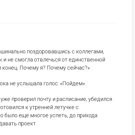
 машинально поздоровавшись с коллегами,
ак и не смогла отвлечься от единственной
и конец. Почему я? Почему сейчас?».
пока не услышала голос: «Пойдем».
, уже проверил почту и расписание, убедился
отовился к утренней летучке с
о было ещё многое успеть, до прихода
давать проект.