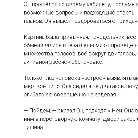
Он прошёлся по своему кабинету, продумыв
возможные вопросы и подходящие ответы. С
планов, Он вышел поздороваться с приходя
Картина была привычная, понедельник, вс
обменивались впечатлениями от проведенн
множества голосов, всё вокруг двигалось,
активной рабочей обстановке.
Только глаз человека настроен выявлять а
мёртвое лицо. Она сидела не двигаясь, пон
огибало её, совершенно не задевая.
— Пойдём, — сказал Он, подходя к Ней. Она в
ним в переговорную комнату. Двери закрыл
тишина.