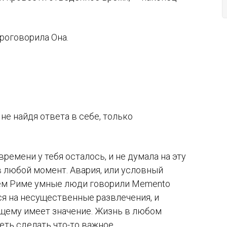
роговорила Она.
 не найдя ответа в себе, только
 времени у тебя осталось, и не думала на эту
в любой момент. Авария, или условный
внем Риме умные люди говорили Memento
ься на несущественные развлечения, и
ящему имеет значение. Жизнь в любом
еть сделать что-то важное.