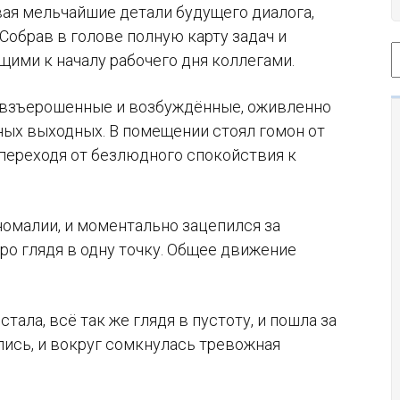
ая мельчайшие детали будущего диалога,
обрав в голове полную карту задач и
щими к началу рабочего дня коллегами.
е взъерошенные и возбуждённые, оживленно
ых выходных. В помещении стоял гомон от
 переходя от безлюдного спокойствия к
номалии, и моментально зацепился за
уро глядя в одну точку. Общее движение
стала, всё так же глядя в пустоту, и пошла за
ись, и вокруг сомкнулась тревожная