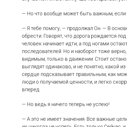
— Но что вообще может быть важным, если 
— Я тебе помогу, — продолжал Он. — В осно
обрести. Говорят, что дорога рождается под
человек начинает идти, а под ногами оста
последователей. Но и наоборот тоже верно,
видимым, только в движении. Стоит останов
выглядят одинаково, и не понятно, какой из 
сердце подсказывает правильным, как можн
люди о получаемой ценности, и легко ско
вперед.
— Но ведь я ничего теперь не успею!
— А это не имеет значения. Все важные цел
их никогда не успеть. Есть только Сейчас, 