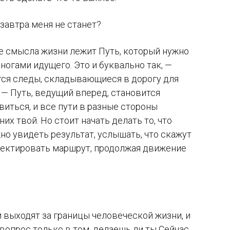
завтра меня не станет?
ве смысла жизни лежит Путь, который нужно
 ногами идущего. Это и буквально так, —
ются следы, складывающиеся в дорогу для
 — Путь, ведущий вперед, становится
иться, и все пути в разные стороны
них твой. Но стоит начать делать то, что
о увидеть результат, услышать, что скажут
рректировать маршрут, продолжая движение
и выходят за границы человеческой жизни, и
и вопрос только в том, делаешь ли ты Сейчас