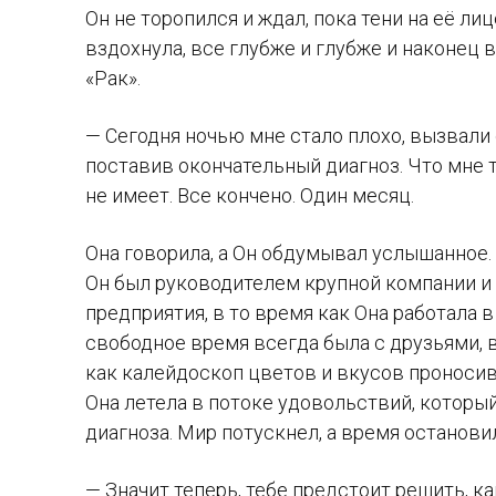
Он не торопился и ждал, пока тени на её ли
вздохнула, все глубже и глубже и наконец
«Рак».
— Сегодня ночью мне стало плохо, вызвали
поставив окончательный диагноз. Что мне те
не имеет. Все кончено. Один месяц.
Она говорила, а Он обдумывал услышанное. О
Он был руководителем крупной компании и
предприятия, в то время как Она работала 
свободное время всегда была с друзьями, 
как калейдоскоп цветов и вкусов проносив
Она летела в потоке удовольствий, который
диагноза. Мир потускнел, а время останови
— Значит теперь, тебе предстоит решить, к