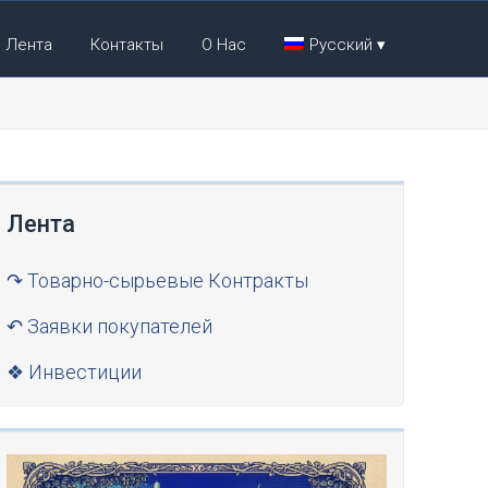
Лента
Контакты
О Нас
Русский
Лента
↷ Товарно-сырьевые Контракты
↶ Заявки покупателей
❖ Инвестиции