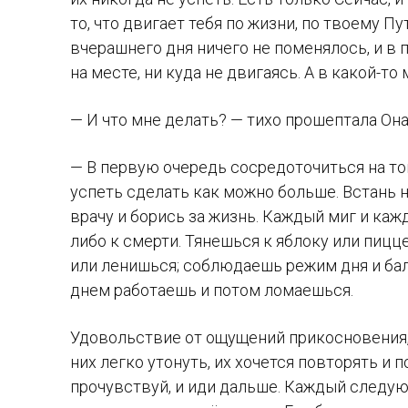
то, что двигает тебя по жизни, по твоему Пу
вчерашнего дня ничего не поменялось, и в 
на месте, ни куда не двигаясь. А в какой-то
— И что мне делать? — тихо прошептала Она
— В первую очередь сосредоточиться на то
успеть сделать как можно больше. Встань 
врачу и борись за жизнь. Каждый миг и каж
либо к смерти. Тянешься к яблоку или пицц
или ленишься; соблюдаешь режим дня и бал
днем работаешь и потом ломаешься.
Удовольствие от ощущений прикосновения, 
них легко утонуть, их хочется повторять и п
прочувствуй, и иди дальше. Каждый следую