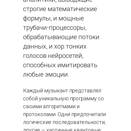
строгие математические
формулы, и мощные
трубачи-процессоры,
обрабатывающие потоки
данных, и хор тонких
голосов нейросетей,
способных имитировать
любые эмоции.
Каждый музыкант представлял
собой уникальную программу со
своими алгоритмами и
протоколами. Одни предпочитали
логические последовательности,
другие — хаотичные квантовые