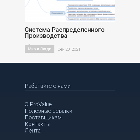
Система Распределенного
Производства
Мир и Люди
Сен 20, 2021
Работайте с нами
О ProValue
Полезные ссылки
Поставщикам
Контакты
Лента