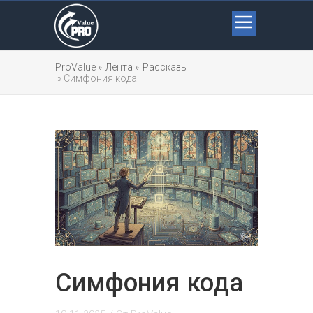
ProValue »
Лента »
Рассказы
» Симфония кода
Симфония кода