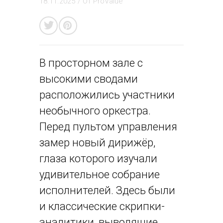
18.11.2025
/ От
ProValue
В просторном зале с
высокими сводами
расположились участники
необычного оркестра.
Перед пультом управления
замер новый дирижёр,
глаза которого изучали
удивительное собрание
исполнителей. Здесь были
и классические скрипки-
аналитики, выводящие