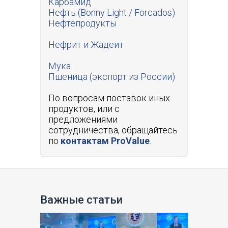
Карбамид
Нефть (Bonny Light / Forcados)
Нефтепродукты
Нефрит и Жадеит
Мука
Пшеница (экспорт из России)
По вопросам поставок иных
продуктов, или c
предложениями
сотрудничества, обращайтесь
по
контактам ProValue
.
Важные статьи