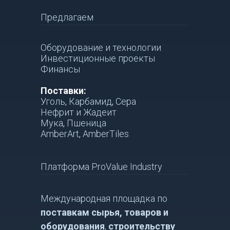
Предлагаем
Оборудование и технологии
Инвестиционные проекты
Финансы
Поставки:
Уголь
,
Карбамид
,
Сера
Нефрит и Жадеит
Мука
,
Пшеница
AmberArt
,
AmberTiles
Платформа ProValue Industry
Международная площадка по
поставкам сырья, товаров и
оборудования
,
строительству