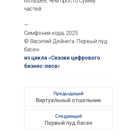
большее, чем просто сумму
частей.
—
Симфония кода, 2025
© Василий Дейнега. Первый пуд
басен
из цикла «Сказки цифрового
бизнес-леса»
Предыдущий
Виртуальный отшельник
Следующий
Первый пуд басен