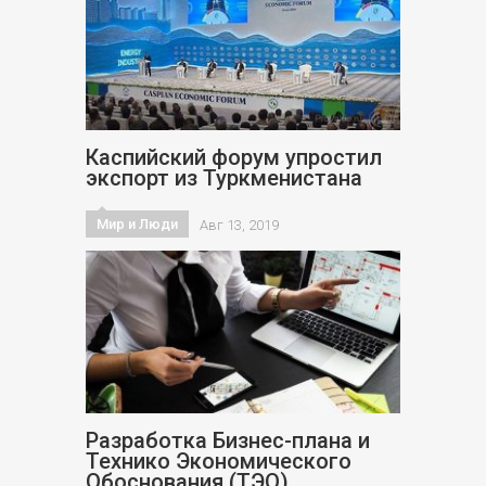
Каспийский форум упростил
экспорт из Туркменистана
Мир и Люди
Авг 13, 2019
Разработка Бизнес-плана и
Технико Экономического
Обоснования (ТЭО)